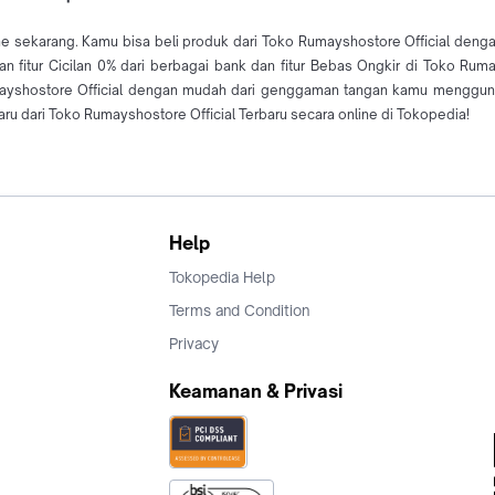
ne sekarang. Kamu bisa beli produk dari Toko Rumayshostore Official deng
n fitur Cicilan 0% dari berbagai bank dan fitur Bebas Ongkir di Toko Rum
mayshostore Official dengan mudah dari genggaman tangan kamu menggun
ru dari Toko Rumayshostore Official Terbaru secara online di Tokopedia!
Help
Tokopedia Help
Terms and Condition
Privacy
Keamanan & Privasi