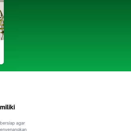
miliki
 bersiap agar
menyenangkan