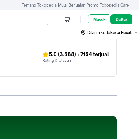
Tentang Tokopedia
Mulai Berjualan
Promo
Tokopedia Care
Masuk
Daftar
Dikirim ke
Jakarta Pusat
5.0
(3.688)
•
7154
terjual
Rating & Ulasan