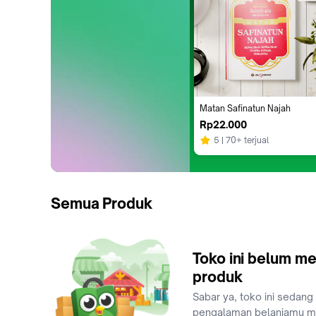
Matan Safinatun Najah
Rp22.000
5
70+ terjual
Semua Produk
Toko ini belum me
produk
Sabar ya, toko ini sedang
pengalaman belanjamu 