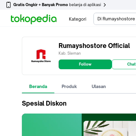
Gratis Ongkir + Banyak Promo
belanja di aplikasi
Di Rumayshostore O
Kategori
Rumayshostore Official
Kab. Sleman
Follow
Chat
Beranda
Produk
Ulasan
Spesial Diskon