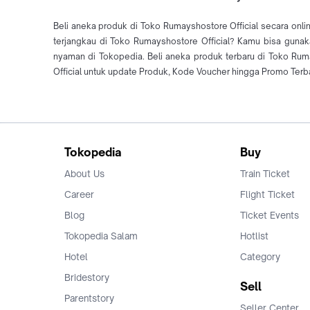
Beli aneka produk di Toko Rumayshostore Official secara onli
terjangkau di Toko Rumayshostore Official? Kamu bisa gunaka
nyaman di Tokopedia. Beli aneka produk terbaru di Toko Ru
Official untuk update Produk, Kode Voucher hingga Promo Terba
Tokopedia
Buy
About Us
Train Ticket
Career
Flight Ticket
Blog
Ticket Events
Tokopedia Salam
Hotlist
Hotel
Category
Bridestory
Sell
Parentstory
Seller Center