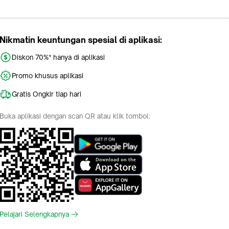
Nikmatin keuntungan spesial di aplikasi:
Diskon 70%* hanya di aplikasi
Promo khusus aplikasi
Gratis Ongkir tiap hari
Buka aplikasi dengan scan QR atau klik tombol:
Pelajari Selengkapnya