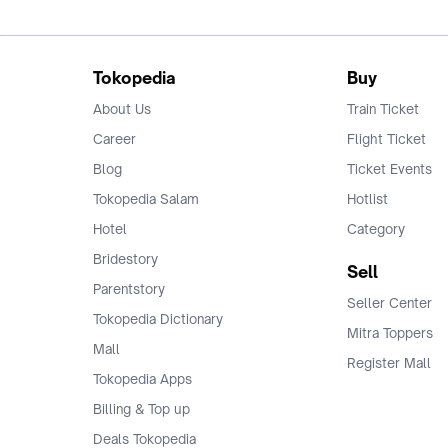
Tokopedia
Buy
About Us
Train Ticket
Career
Flight Ticket
Blog
Ticket Events
Tokopedia Salam
Hotlist
Hotel
Category
Bridestory
Sell
Parentstory
Seller Center
Tokopedia Dictionary
Mitra Toppers
Mall
Register Mall
Tokopedia Apps
Billing & Top up
Deals Tokopedia