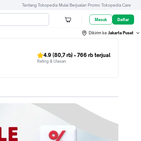
Tentang Tokopedia
Mulai Berjualan
Promo
Tokopedia Care
Masuk
Daftar
Dikirim ke
Jakarta Pusat
4.9
(80,7 rb)
•
766 rb
terjual
Rating & Ulasan