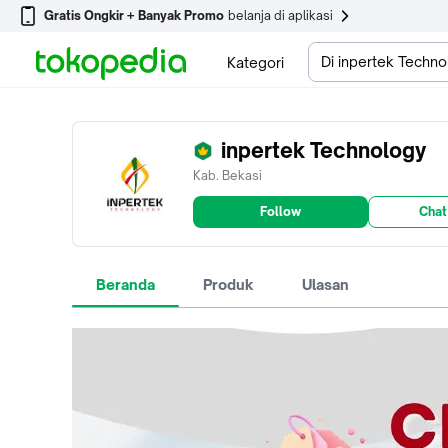
Gratis Ongkir + Banyak Promo
belanja di aplikasi
Di inpertek Techn
Kategori
inpertek Technology
Kab. Bekasi
Follow
Chat
Beranda
Produk
Ulasan