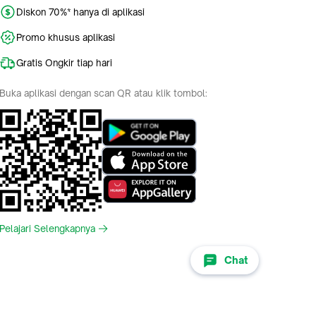
Diskon 70%* hanya di aplikasi
Promo khusus aplikasi
Gratis Ongkir tiap hari
Buka aplikasi dengan scan QR atau klik tombol:
Pelajari Selengkapnya
Chat