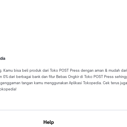
dia
. Kamu bisa beli produk dari Toko POST Press dengan aman & mudah dari Ko
an 0% dari berbagai bank dan fitur Bebas Ongkir di Toko POST Press sehin
 genggaman tangan kamu menggunakan Aplikasi Tokopedia. Cek terus jug
Tokopedia!
Help