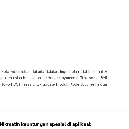
ta Administrasi Jakarta Selatan. Ingin belanja lebih hemat &
gga kamu bisa belanja online dengan nyaman di Tokopedia. Beli
a Toko POST Press untuk update Produk, Kode Voucher hingga
Nikmatin keuntungan spesial di aplikasi: