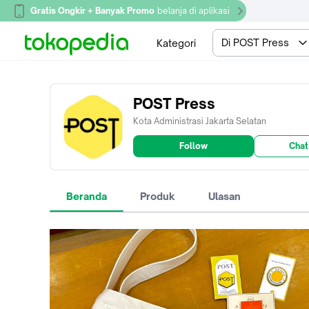
Gratis Ongkir + Banyak Promo
belanja di aplikasi
Di POST Press
Kategori
POST Press
Kota Administrasi Jakarta Selatan
Follow
Chat
Beranda
Produk
Ulasan