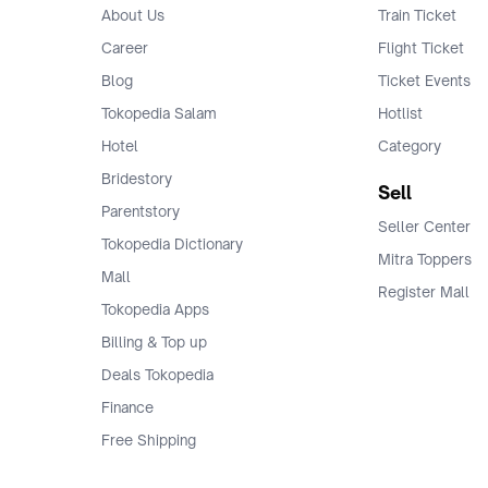
About Us
Train Ticket
Career
Flight Ticket
Blog
Ticket Events
Tokopedia Salam
Hotlist
Hotel
Category
Bridestory
Sell
Parentstory
Seller Center
Tokopedia Dictionary
Mitra Toppers
Mall
Register Mall
Tokopedia Apps
Billing & Top up
Deals Tokopedia
Finance
Free Shipping