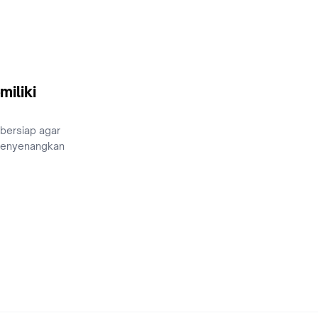
miliki
 bersiap agar
menyenangkan