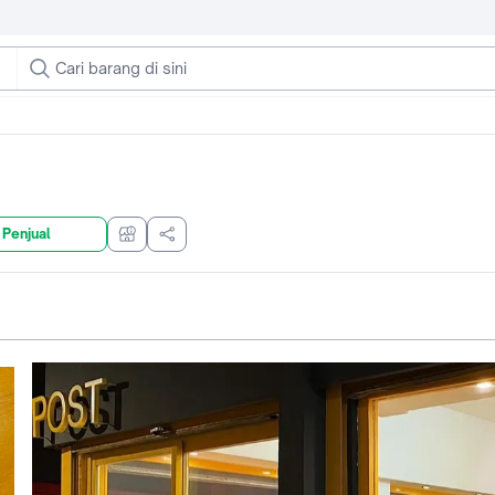
 Penjual