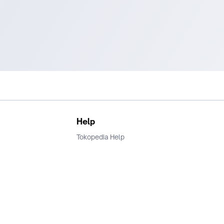
Help
Tokopedia Help
Terms and Condition
Privacy
Keamanan & Privasi