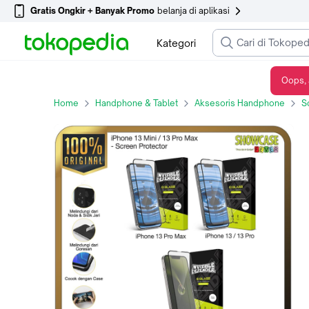
Gratis Ongkir + Banyak Promo
belanja di aplikasi
Kategori
Oops, 
Ringke iPhone 13 mini 13 Pro Max Full Tempered Glass Screen Protector
Home
Handphone & Tablet
Aksesoris Handphone
S