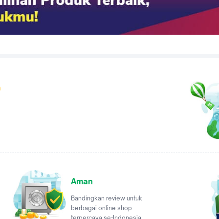
a
Aman
Bandingkan review untuk
berbagai online shop
terpercaya se-Indonesia