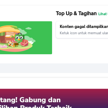
Top Up & Tagihan
Lihat
Konten gagal ditampilka
Ketuk icon untuk memuat ula