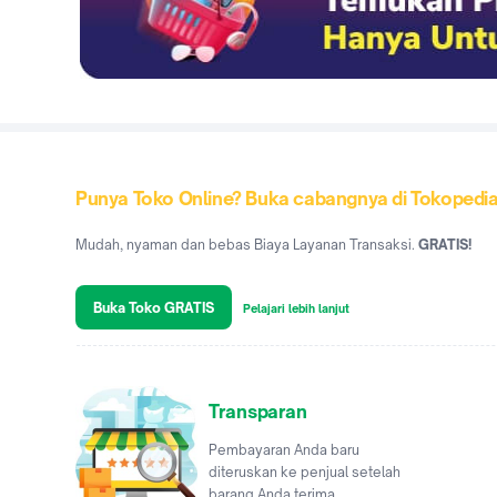
Punya Toko Online? Buka cabangnya di Tokopedi
Mudah, nyaman dan bebas Biaya Layanan Transaksi.
GRATIS!
Buka Toko GRATIS
Pelajari lebih lanjut
Transparan
Pembayaran Anda baru
diteruskan ke penjual setelah
barang Anda terima