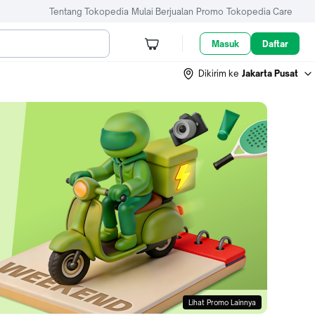
Tentang Tokopedia
Mulai Berjualan
Promo
Tokopedia Care
Masuk
Daftar
Dikirim ke
Jakarta Pusat
Lihat Promo Lainnya