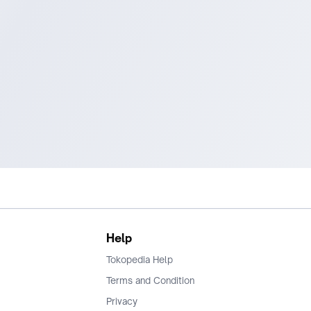
https://www.tokopedia.com/intelstore-id/etalase/asus
Help
Tokopedia Help
Terms and Condition
Privacy