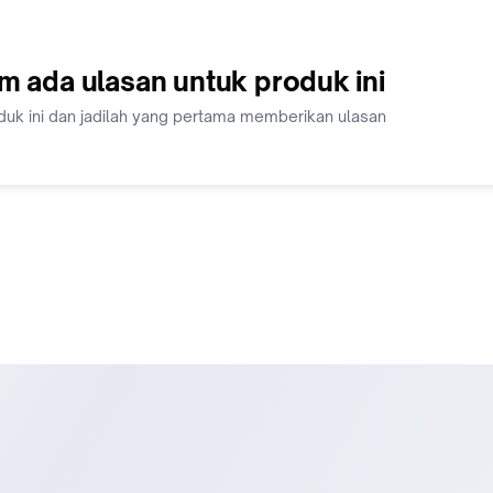
m ada ulasan untuk produk ini
duk ini dan jadilah yang pertama memberikan ulasan