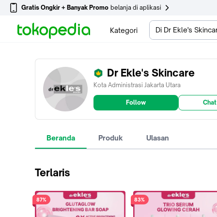
Gratis Ongkir + Banyak Promo
belanja di aplikasi
Di Dr Ekle's Skinca
Kategori
Dr Ekle's Skincare
Kota Administrasi Jakarta Utara
Follow
Chat
Beranda
Produk
Ulasan
Terlaris
87%
83%