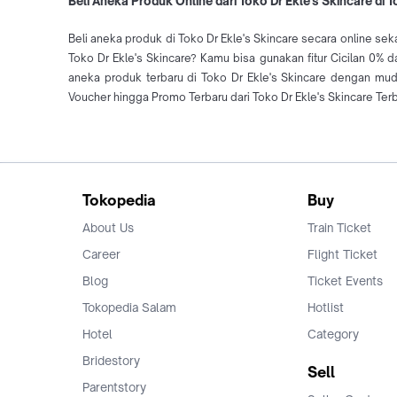
Beli Aneka Produk Online dari Toko Dr Ekle's Skincare di 
Beli aneka produk di Toko Dr Ekle's Skincare secara online sek
Toko Dr Ekle's Skincare? Kamu bisa gunakan fitur Cicilan 0% 
aneka produk terbaru di Toko Dr Ekle's Skincare dengan mu
Voucher hingga Promo Terbaru dari Toko Dr Ekle's Skincare Terb
Tokopedia
Buy
About Us
Train Ticket
Career
Flight Ticket
Blog
Ticket Events
Tokopedia Salam
Hotlist
Hotel
Category
Bridestory
Sell
Parentstory