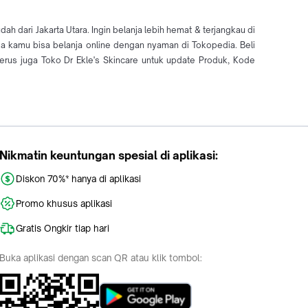
h dari Jakarta Utara. Ingin belanja lebih hemat & terjangkau di
gga kamu bisa belanja online dengan nyaman di Tokopedia. Beli
rus juga Toko Dr Ekle's Skincare untuk update Produk, Kode
Nikmatin keuntungan spesial di aplikasi:
Diskon 70%* hanya di aplikasi
Promo khusus aplikasi
Gratis Ongkir tiap hari
Buka aplikasi dengan scan QR atau klik tombol: