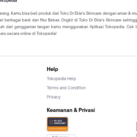
Tokopedia
arang. Kamu bisa beli produk dari Toko Dr Ekle's Skincare dengan aman & muda
dari berbagai bank dan fitur Bebas Ongkir di Toko Dr Ekle's Skincare sehin
dah dari genggaman tangan kamu menggunakan Aplikasi Tokopedia. Cek te
aru secara online di Tokopedia!
Help
Tokopedia Help
Terms and Condition
Privacy
Keamanan & Privasi