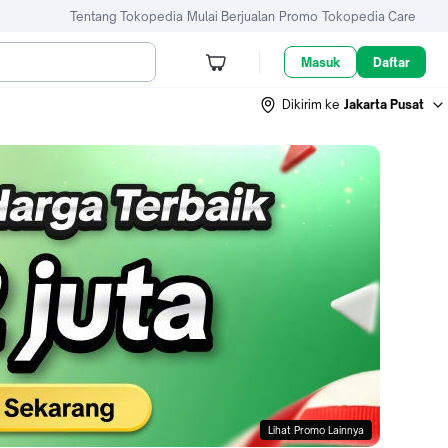
Tentang Tokopedia
Mulai Berjualan
Promo
Tokopedia Care
Masuk
Daftar
Dikirim ke
Jakarta Pusat
Lihat Promo Lainnya