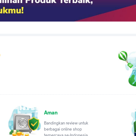
a
Aman
Bandingkan review untuk
berbagai online shop
terpercaya se-Indonesia