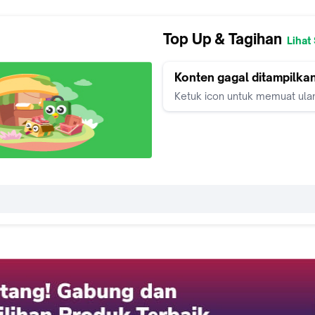
Top Up & Tagihan
Lihat
Konten gagal ditampilka
Ketuk icon untuk memuat ula