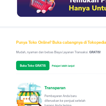
Punya Toko Online? Buka cabangnya di Tokopedi
Mudah, nyaman dan bebas Biaya Layanan Transaksi.
GRATIS!
Buka Toko GRATIS
Pelajari lebih lanjut
Transparan
Pembayaran Anda baru
diteruskan ke penjual setelah
barang Anda terima