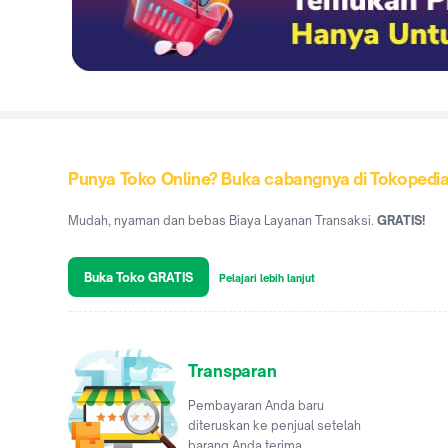
Punya Toko Online? Buka cabangnya di Tokopedi
Mudah, nyaman dan bebas Biaya Layanan Transaksi.
GRATIS!
Buka Toko GRATIS
Pelajari lebih lanjut
Transparan
Pembayaran Anda baru
diteruskan ke penjual setelah
barang Anda terima