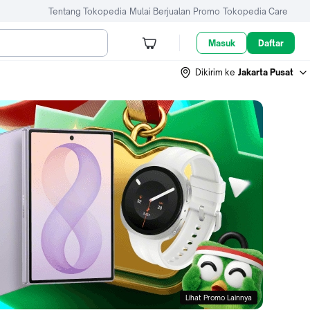
Tentang Tokopedia
Mulai Berjualan
Promo
Tokopedia Care
Masuk
Daftar
Dikirim ke
Jakarta Pusat
Lihat Promo Lainnya