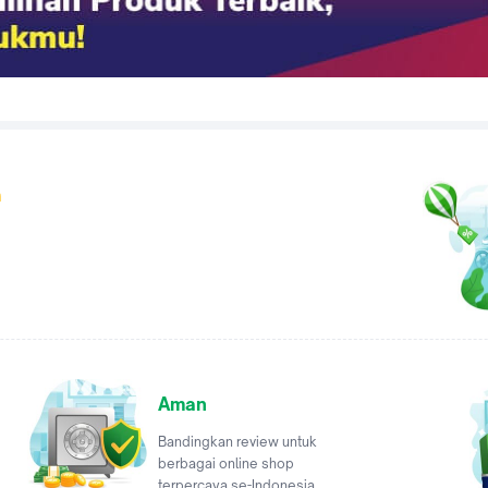
a
Aman
Bandingkan review untuk
berbagai online shop
terpercaya se-Indonesia