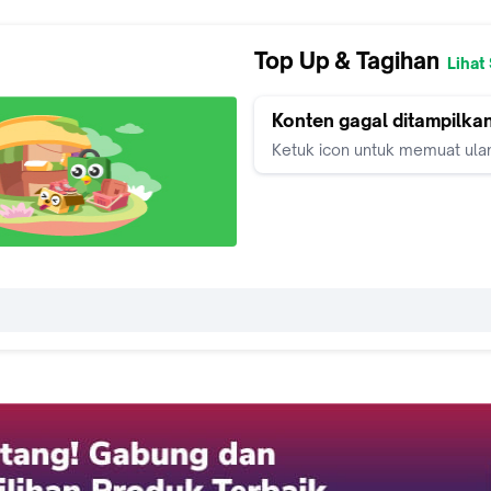
Top Up & Tagihan
Lihat
Konten gagal ditampilka
Ketuk icon untuk memuat ula