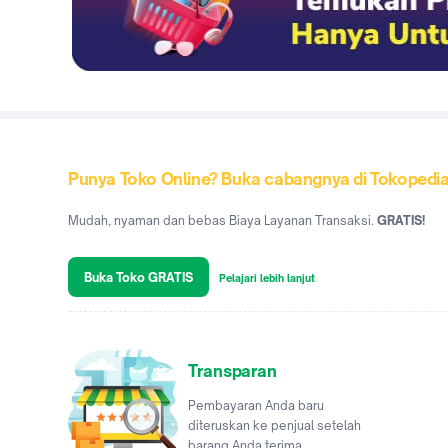
Punya Toko Online? Buka cabangnya di Tokopedi
Mudah, nyaman dan bebas Biaya Layanan Transaksi.
GRATIS!
Buka Toko GRATIS
Pelajari lebih lanjut
Transparan
Pembayaran Anda baru
diteruskan ke penjual setelah
barang Anda terima