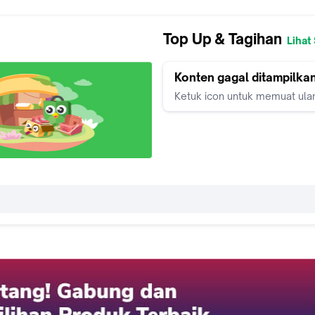
Top Up & Tagihan
Lihat
Konten gagal ditampilka
Ketuk icon untuk memuat ula