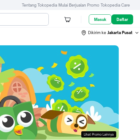
Tentang Tokopedia
Mulai Berjualan
Promo
Tokopedia Care
Masuk
Daftar
Dikirim ke
Jakarta Pusat
Lihat Promo Lainnya