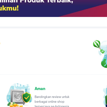
a
Aman
Bandingkan review untuk
berbagai online shop
terpercaya se-Indonesia