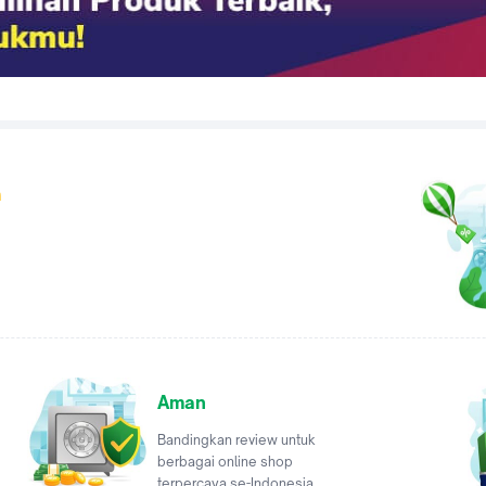
a
Aman
Bandingkan review untuk
berbagai online shop
terpercaya se-Indonesia