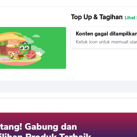
Top Up & Tagihan
Lihat
Konten gagal ditampilka
Ketuk icon untuk memuat ula