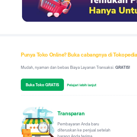
Punya Toko Online? Buka cabangnya di Tokopedi
Mudah, nyaman dan bebas Biaya Layanan Transaksi.
GRATIS!
Buka Toko GRATIS
Pelajari lebih lanjut
Transparan
Pembayaran Anda baru
diteruskan ke penjual setelah
barang Anda terima