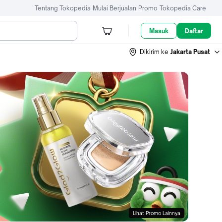
Tentang Tokopedia
Mulai Berjualan
Promo
Tokopedia Care
Masuk
Daftar
Dikirim ke
Jakarta Pusat
Lihat Promo Lainnya