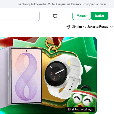
Tentang Tokopedia
Mulai Berjualan
Promo
Tokopedia Care
Masuk
Daftar
Dikirim ke
Jakarta Pusat
Lihat Promo Lainnya