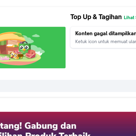
Top Up & Tagihan
Lihat
Konten gagal ditampilka
Ketuk icon untuk memuat ula