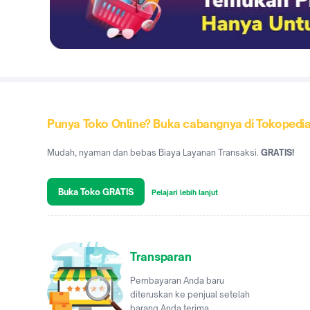
Punya Toko Online? Buka cabangnya di Tokopedi
Mudah, nyaman dan bebas Biaya Layanan Transaksi.
GRATIS!
Buka Toko GRATIS
Pelajari lebih lanjut
Transparan
Pembayaran Anda baru
diteruskan ke penjual setelah
barang Anda terima