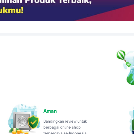
a
Aman
Bandingkan review untuk
berbagai online shop
terpercaya se-Indonesia