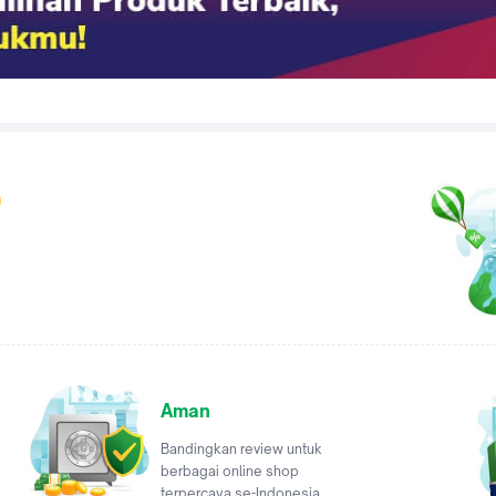
a
Aman
Bandingkan review untuk
berbagai online shop
terpercaya se-Indonesia