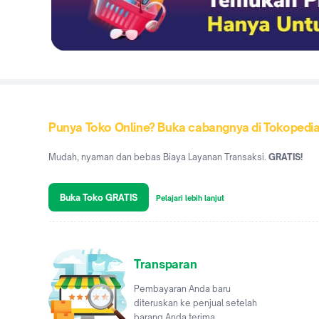
Punya Toko Online? Buka cabangnya di Tokopedi
Mudah, nyaman dan bebas Biaya Layanan Transaksi.
GRATIS!
Buka Toko GRATIS
Pelajari lebih lanjut
Transparan
Pembayaran Anda baru
diteruskan ke penjual setelah
barang Anda terima