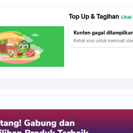
Top Up & Tagihan
Lihat
Konten gagal ditampilka
Ketuk icon untuk memuat ula