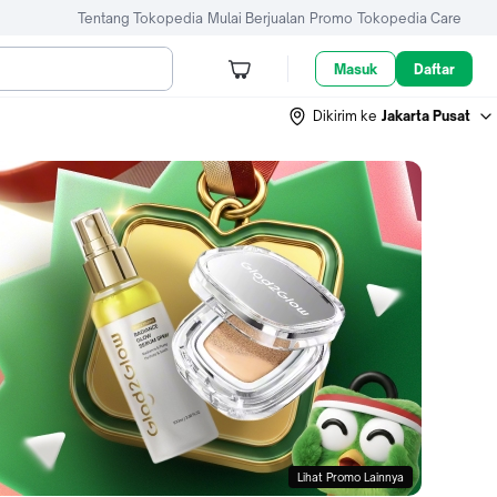
Tentang Tokopedia
Mulai Berjualan
Promo
Tokopedia Care
Masuk
Daftar
Dikirim ke
Jakarta Pusat
Lihat Promo Lainnya