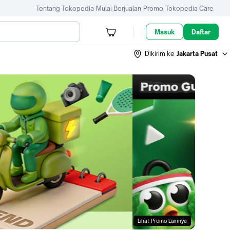
Tentang Tokopedia
Mulai Berjualan
Promo
Tokopedia Care
Masuk
Daftar
Dikirim ke
Jakarta Pusat
Lihat Promo Lainnya