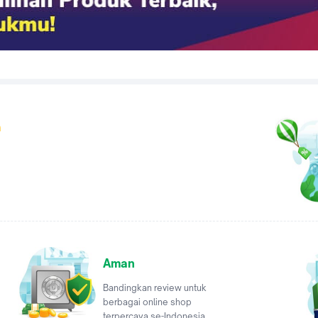
a
Aman
Bandingkan review untuk
berbagai online shop
terpercaya se-Indonesia