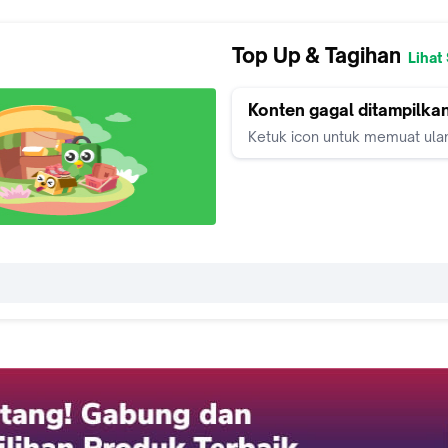
Top Up & Tagihan
Lihat
Konten gagal ditampilka
Ketuk icon untuk memuat ula