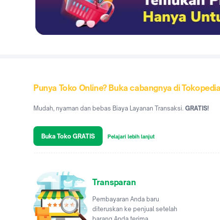
Punya Toko Online? Buka cabangnya di Tokopedi
Mudah, nyaman dan bebas Biaya Layanan Transaksi.
GRATIS!
Buka Toko GRATIS
Pelajari lebih lanjut
Transparan
Pembayaran Anda baru
diteruskan ke penjual setelah
barang Anda terima