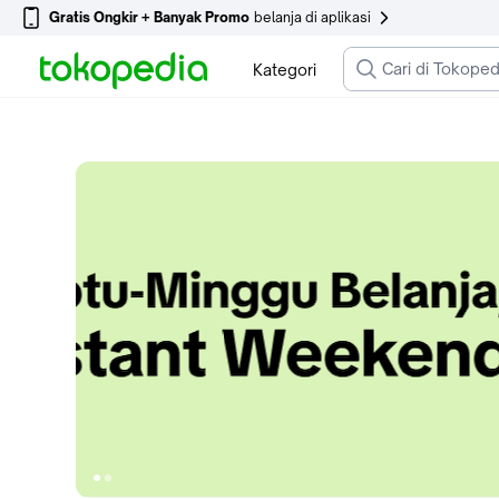
Gratis Ongkir + Banyak Promo
belanja di aplikasi
Kategori
Ke slide 1
Ke slide 2