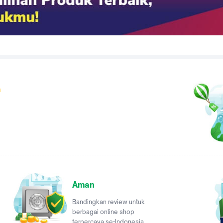
a
Aman
Bandingkan review untuk
berbagai online shop
terpercaya se-Indonesia