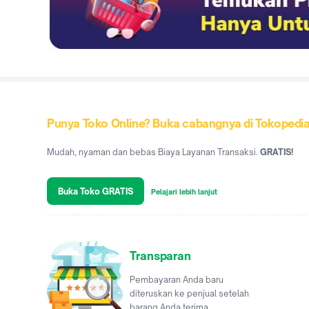
Punya Toko Online? Buka cabangnya di Tokopedi
Mudah, nyaman dan bebas Biaya Layanan Transaksi.
GRATIS!
Buka Toko GRATIS
Pelajari lebih lanjut
Transparan
Pembayaran Anda baru
diteruskan ke penjual setelah
barang Anda terima