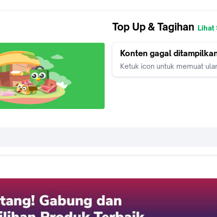
Top Up & Tagihan
Lihat
Konten gagal ditampilka
Ketuk icon untuk memuat ula