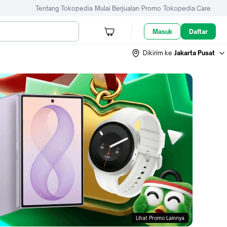
Tentang Tokopedia
Mulai Berjualan
Promo
Tokopedia Care
Masuk
Daftar
Dikirim ke
Jakarta Pusat
Lihat Promo Lainnya