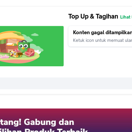
Top Up & Tagihan
Lihat
Konten gagal ditampilka
Ketuk icon untuk memuat ula