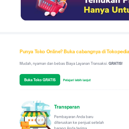
Punya Toko Online? Buka cabangnya di Tokopedi
Mudah, nyaman dan bebas Biaya Layanan Transaksi.
GRATIS!
Buka Toko GRATIS
Pelajari lebih lanjut
Transparan
Pembayaran Anda baru
diteruskan ke penjual setelah
barang Anda terima