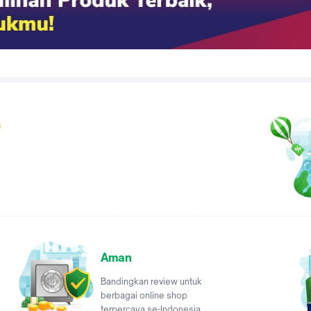
a
Aman
Bandingkan review untuk
berbagai online shop
terpercaya se-Indonesia