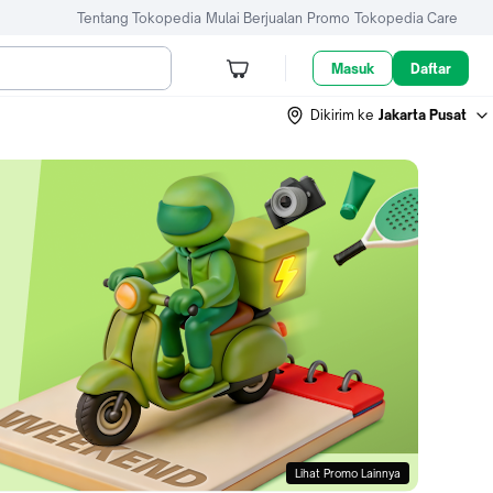
Tentang Tokopedia
Mulai Berjualan
Promo
Tokopedia Care
Masuk
Daftar
Dikirim ke
Jakarta Pusat
Lihat Promo Lainnya