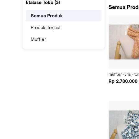
Etalase Toko (
3
)
Semua Prod
Semua Produk
Produk Terjual
Muffler
muffler - liris - t
Rp 2.780.000