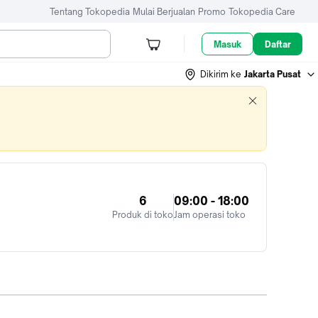
Tentang Tokopedia
Mulai Berjualan
Promo
Tokopedia Care
Masuk
Daftar
Dikirim ke
Jakarta Pusat
6
09:00 - 18:00
Produk di toko
Jam operasi toko