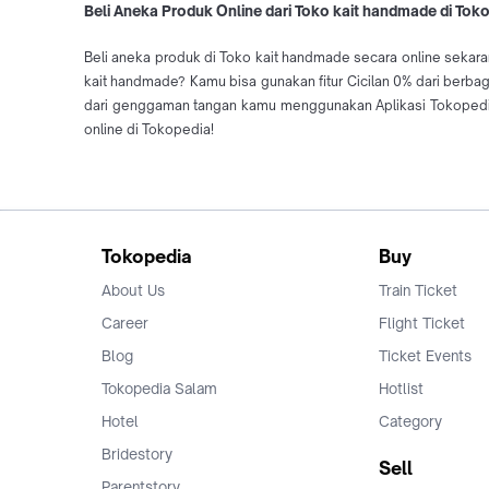
Beli Aneka Produk Online dari Toko kait handmade di Tok
Beli aneka produk di Toko kait handmade secara online sekara
kait handmade? Kamu bisa gunakan fitur Cicilan 0% dari berb
dari genggaman tangan kamu menggunakan Aplikasi Tokopedia
online di Tokopedia!
Tokopedia
Buy
About Us
Train Ticket
Career
Flight Ticket
Blog
Ticket Events
Tokopedia Salam
Hotlist
Hotel
Category
Bridestory
Sell
Parentstory