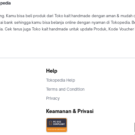
opedia
ng. Kamu bisa beli produk dari Toko kait handmade dengan aman & mudah dar
agai bank sehingga kamu bisa belanja online dengan nyaman di Tokopedia. 
. Cek terus juga Toko kait handmade untuk update Produk, Kode Voucher h
Help
Tokopedia Help
Terms and Condition
Privacy
Keamanan & Privasi