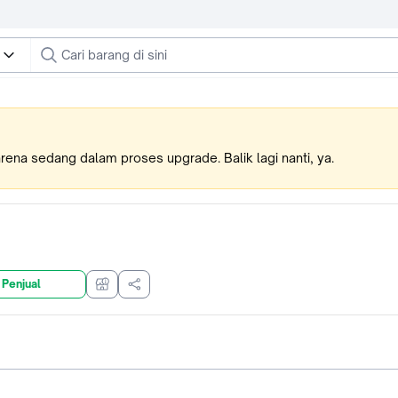
karena sedang dalam proses upgrade. Balik lagi nanti, ya.
 Penjual