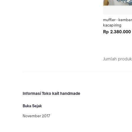
muffler - kemban
kacapiring
Rp 2.380.000
Jumlah produk
Informasi Toko kait handmade
Buka Sejak
November 2017