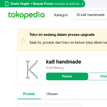
Gratis Ongkir + Banyak Promo
belanja di aplikasi
Di kait handmade
Kategori
Toko ini sedang dalam proses upgrade
Saat ini, produk dari toko ini belum bisa dibeli 
kait handmade
Kota Malang
Follow
Chat
Produk
Ulasan