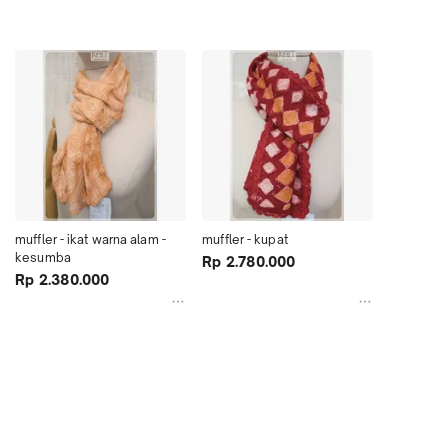
muffler - ikat warna alam - 
muffler - kupat
kesumba
Rp 2.780.000
Rp 2.380.000