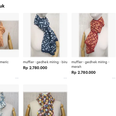
uk
urmeric
muffler - gedhek miring - biru
muffler - gedhek miring - 
merah
Rp 2.780.000
Rp 2.780.000