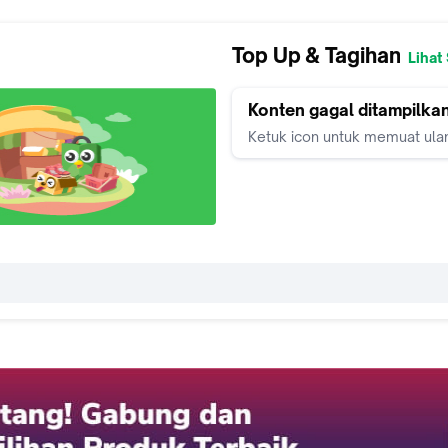
Top Up & Tagihan
Lihat
Konten gagal ditampilka
Ketuk icon untuk memuat ula