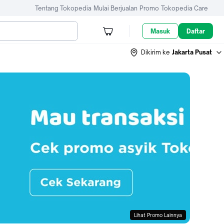
Tentang Tokopedia
Mulai Berjualan
Promo
Tokopedia Care
Masuk
Daftar
Dikirim ke
Jakarta Pusat
Lihat Promo Lainnya