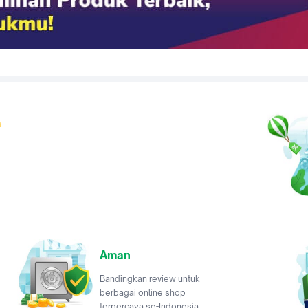
a
Aman
Bandingkan review untuk
berbagai online shop
terpercaya se-Indonesia