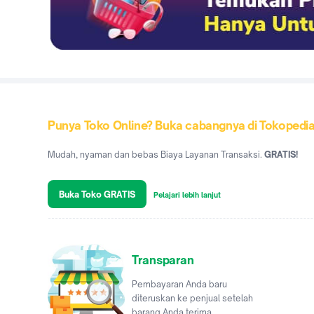
Punya Toko Online? Buka cabangnya di Tokopedi
Mudah, nyaman dan bebas Biaya Layanan Transaksi.
GRATIS!
Buka Toko GRATIS
Pelajari lebih lanjut
Transparan
Pembayaran Anda baru
diteruskan ke penjual setelah
barang Anda terima